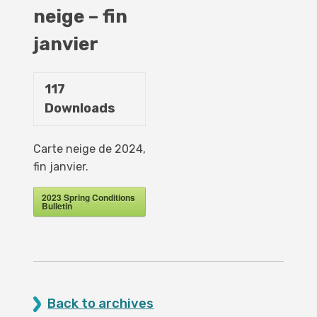
neige – fin
janvier
117
Downloads
Carte neige de 2024,
fin janvier.
2023 Spring Conditions
Bulletin
Back to archives